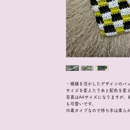
・模様を活かしたデザインのバ
サイズを変えたり糸と配色を変
写真はA4サイズになりますが、
も可愛いです。
巾着タイプなので持ち手は柔ら