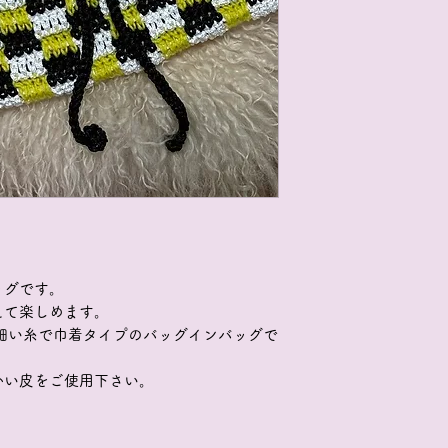
ッグです。
えて楽しめます。
細い糸で巾着タイプのバッグインバッグで
かい皮をご使用下さい。