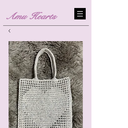
Amu Hearts