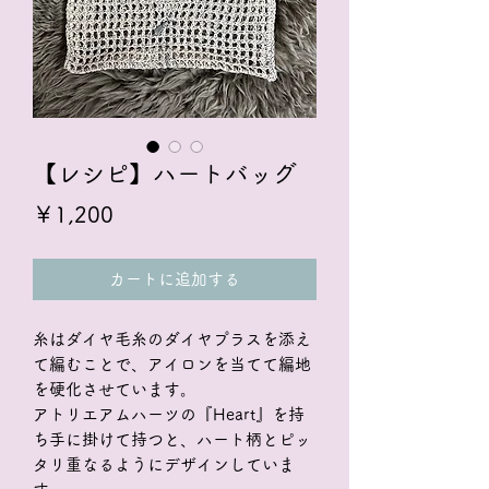
【レシピ】ハートバッグ
価
￥1,200
格
カートに追加する
糸はダイヤ毛糸のダイヤプラスを添え
て編むことで、アイロンを当てて編地
を硬化させています。
アトリエアムハーツの『Heart』を持
ち手に掛けて持つと、ハート柄とピッ
タリ重なるようにデザインしていま